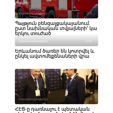
Հասարակություն
0
Պшյթյուն բենզալցակայանում.
ըստ նախնական տվյալների՝ կա
երկու տпւժած
Հասարակություն
0
Երևանում ծառեր են կոտրվել և
ընկել ավտոմեքենաների վրա
Հասարակություն
0
ՀԷՑ-ը դառնալու է պետական