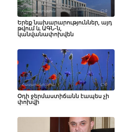
Հասարակություն
0
Երեք նախարարություններ, այդ
թվում և ԱԳՆ-ն,
կանվանափոխվեն
Հասարակություն
0
Օդի ջերմաստիճանն էապես չի
փոխվի