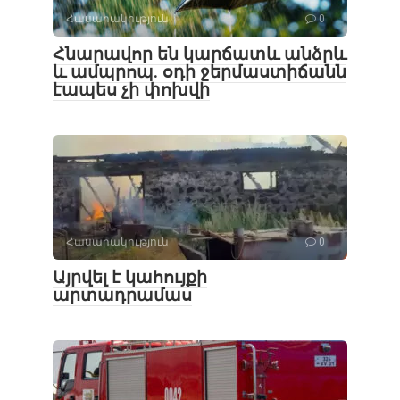
Հասարակություն
0
Հնարավոր են կարճատև անձրև
և ամպրոպ․ օդի ջերմաստիճանն
էապես չի փոխվի
Հասարակություն
0
Այրվել է կահույքի
արտադրամաս