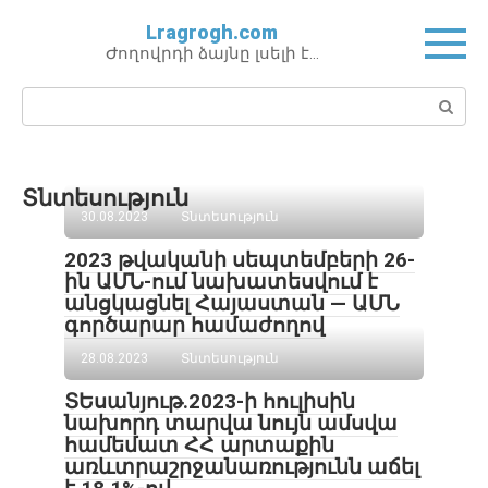
Перейти
Lragrogh.com
к
Ժողովրդի ձայնը լսելի է…
контенту
Поиск:
Տնտեսություն
30.08.2023
Տնտեսություն
2023 թվականի սեպտեմբերի 26-
ին ԱՄՆ-ում նախատեսվում է
անցկացնել Հայաստան — ԱՄՆ
գործարար համաժողով
28.08.2023
Տնտեսություն
ՏԵսանյութ․2023-ի հուլիսին
նախորդ տարվա նույն ամսվա
համեմատ ՀՀ արտաքին
առևտրաշրջանառությունն աճել