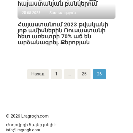
հայաստանյան բանկերում
25.08.2023
Տնտեսություն
Հայաստանում 2023 թվականի
յոթ ամիսներին Ռուսաստանի
հետ առեւտրի 70% աճ են
արձանագրել․ Քերոբյան
Навигация
Назад
1
…
25
26
по
записям
© 2026 Lragrogh.com
Ժողովրդի ձայնը լսելի է...
info@lragrogh.com