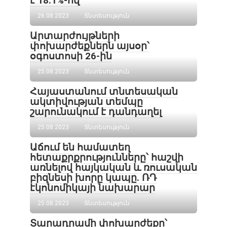
է 18․1%-ով
26.08.2023
Տնտեսություն
Արտարժույթների
փոխարժեքներն այսօր՝
օգոստոսի 26-ին
25.08.2023
Տնտեսություն
Հայաստանում տնտեսական
ակտիվության տեմպը
շարունակում է դանդաղել
25.08.2023
Տնտեսություն
Աճում են համատեղ
հետաքրքրությունները՝ հաշվի
առնելով հայկական և ռուսական
բիզնեսի խորը կապը. ՌԴ
էկոնոմիկայի նախարար
25.08.2023
Տնտեսություն
Տարադրամի փոխարժեքը՝