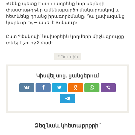
«Մենք պետք է ստորագրենք նոր սերնդի
փաստաթղթեր ամենաբարձր մակարդակով և
հետևենք դրանց իրագործմանը։ Դա չափազանց
կարևոր է», — ասել է Տոկաևը։
Ըստ Պեսկովի՝ նախօրեին կողմերի միջև զրույցը
տևել է շուրջ 3 ժամ։
Պուտին
Կիսվել սոց․ ցանցերում
Ձեզ նաև կհետաքրքրի ՝