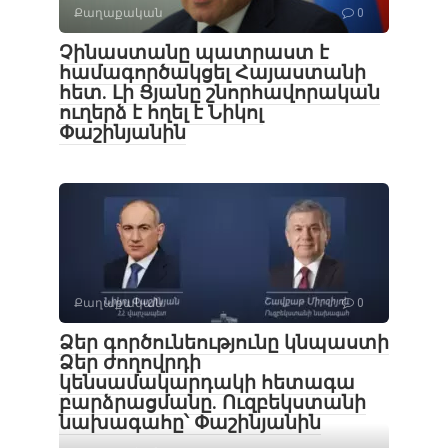
Քաղաքական
0
Չինաստանը պատրաստ է
համագործակցել Հայաստանի
հետ․ Լի Ցյանը շնորհավորական
ուղերձ է հղել է Նիկոլ
Փաշինյանին
Քաղաքական
0
Ձեր գործունեությունը կնպաստի
Ձեր ժողովրդի
կենսամակարդակի հետագա
բարձրացմանը. Ուզբեկստանի
նախագահը՝ Փաշինյանին