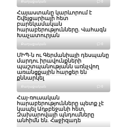
Քաղաքական
0
Հայաստանը կարևորում է
Շվեյցարիայի հետ
բարեկամական
հարաբերությունները. Վահագն
Խաչատուրյան
Քաղաքական
0
ՄԻՊ-ն ու Գերմանիայի դեսպանը
մարդու իրավունքների
պաշտպանությանն առնչվող
առանցքային հարցեր են
քննարկել
Քաղաքական
0
Հայ-ռուսական
հարաբերությունները պետք չէ
կապել Ադрբեջանի հետ,
Զախարովայի պնդումները
անհիմն են. Հшջիզադե