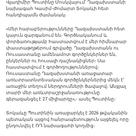
Վլադիմիր Պուտինը Մոսկվայում՝ Ղազախստանի
նախագահ Կասիմ-Ժոմարտ Տոկաևի հետ
հանդիպամն ժամանակ։
«Մեր հարաբերությունները Ղազախստանի հետ
կայուն զարգանում են։ Գործնականում և
փորձառությամբ հաստատվում է մեր հիմնարար
փաստաթղթերում գրվածը. Ղազախստանն ու
Ռուսաստանը ամենամոտ գործընկերներ են,
ընկերներ ու հուսալի դաշնակիցներ։ Սա
հաստատվում է գործողություններով։
Ռուսաստանը Ղազախստանի առաջատար
առևտրատնտեսական գործընկերներից մեկն է՝
առաջին տեղում ներդրումների ծավալով։ Անցյալ
տարի մեր առևտրաշրջանառությունը
գերազանցել է 27 միլիարդը»,- ասել Պուտինը։
Տոկաևը Պուտինին առաջարկել է 2026 թվականին
պետական ​​այցով հանրապետություն այցելել, որը
ընդունվել է ՌԴ նախագահի կողմից։