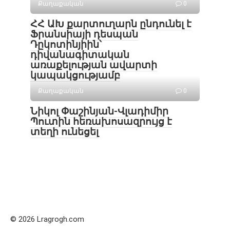
Քաղաքական
0
ՀՀ ԱԽ քարտուղարն ընդունել է
Ֆրանսիայի դեսպան
Դըկոտինյիին՝
դիվանագիտական
առաքելության ավարտի
կապակցությամբ
Քաղաքական
0
Նիկոլ Փաշինյան-Վլադիմիր
Պուտին հեռախոսազրույց է
տեղի ունեցել
© 2026 Lragrogh.com