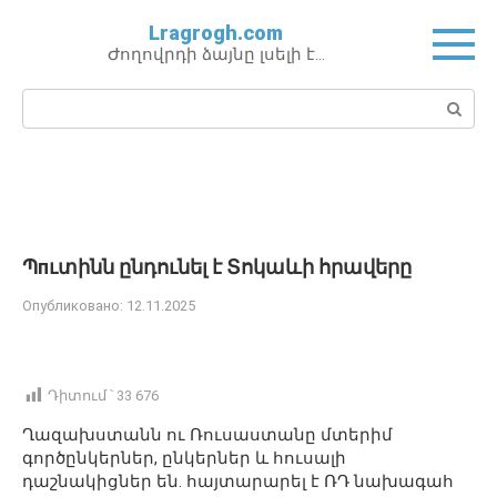
Перейти
Lragrogh.com
к
Ժողովրդի ձայնը լսելի է…
контенту
Поиск:
Պпւտինն ընդունել է Տոկաևի հրավերը
Опубликовано:
12.11.2025
Դիտում ՝
33 676
Ղազախստանն ու Ռուսաստանը մտերիմ
գործընկերներ, ընկերներ և հուսալի
դաշնակիցներ են. հայտարարել է ՌԴ նախագահ