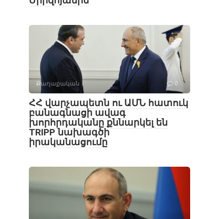
Միրզոյանին
Քաղաքական
0
ՀՀ վարչապետն ու ԱՄՆ հատուկ
բանագնացի ավագ
խորհրդականը քննարկել են
TRIPP նախագծի
իրականացումը