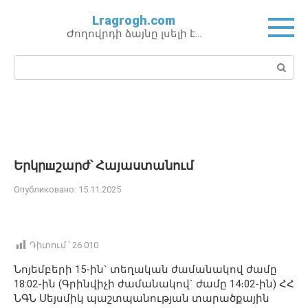
Перейти
Lragrogh.com
к
Ժողովրդի ձայնը լսելի է…
контенту
Поиск:
Երկրшշարժ՝ Հայաստանում
Опубликовано:
15.11.2025
Դիտում ՝
26 010
Նոյեմբերի 15-ին` տեղական ժամանակով ժամը
18:02-ին (Գրինվիչի ժամանակով` ժամը 14։02-ին) ՀՀ
ՆԳՆ Սեյսմիկ պաշտպանության տարածքային