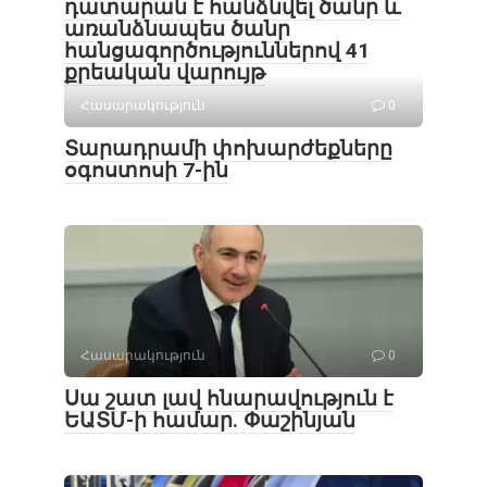
դատարան է հանձնվել ծանր և
առանձնապես ծանր
հանցագործություններով 41
քրեական վարույթ
Հասարակություն
0
Տարադրամի փոխարժեքները
օգոստոսի 7-ին
Հասարակություն
0
Սա շատ լավ հնարավություն է
ԵԱՏՄ-ի համար. Փաշինյան