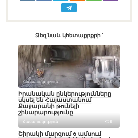
Ձեզ նաև կհետաքրքրի ՝
Հասարակություն
0
Իրանական ընկերությունները
սկսել են Հայաստանում
Քաջարանի թունելի
շինարարությունը
Հասարակություն
0
Շիրակի մարզում 6 ամսում