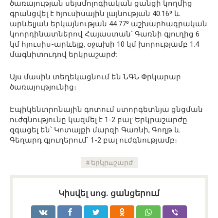
ծառայության սեյսմոլոգիական ցանցի կողմից
գրանցվել է հյուսիսային լայնության 40․16⁰ և
արևելյան երկայնության 44.77⁰ աշխարհագրական
կոորդինատներով Հայաստան՝ Գառնի գյուղից 6
կմ հյուսիս-արևելք, օջախի 10 կմ խորությամբ 1.4
մագնիտուդով երկրաշարժ:
Այս մասին տեղեկացնում են ՆԳՆ Փրկարար
ծառայությունից։
Էպիկենտրոնային գոտում ստորգետնյա ցնցման
ուժգնությունը կազմել է 1-2 բալ: Երկրաշարժը
զգացել են՝ Կոտայքի մարզի Գառնի, Գողթ և
Գեղարդ գյուղերում՝ 1-2 բալ ուժգնությամբ։
երկրшշարժ
Կիսվել սոց․ ցանցերում