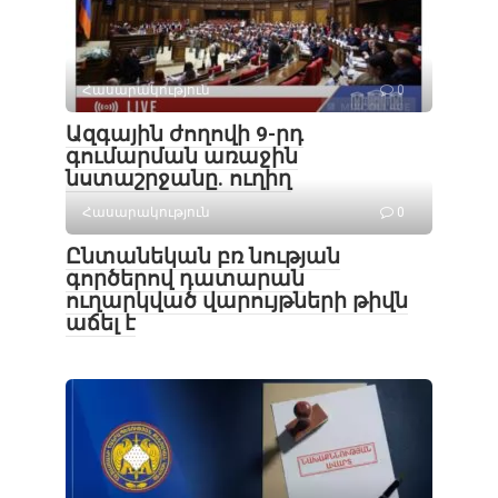
Հասարակություն
0
Ազգային ժողովի 9-րդ
գումարման առաջին
նստաշրջանը. ուղիղ
Հասարակություն
0
Ընտանեկան բռ նության
գործերով դատարան
ուղարկված վարույթների թիվն
աճել է