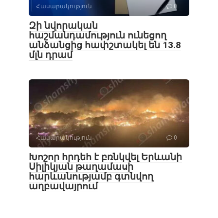
Հասարակություն
0
Զի նվորական
հաշմանդամություն ունեցող
անձանցից հափշտակել են 13.8
մլն դրամ
Հասարակություն
0
Խոշոր հրդեհ է բռնկվել Երևանի
Սիլիկյան թաղամասի
հարևանությամբ գտնվող
աղբավայրում