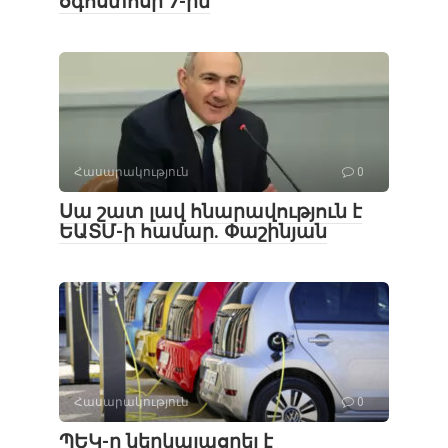
օգոստոսի 7-ին
Հասարակություն
0
Սա շատ լավ հնարավություն է
ԵԱՏՄ-ի համար. Փաշինյան
Հասարակություն
0
ՊԵԿ-ը ներկայացրել է