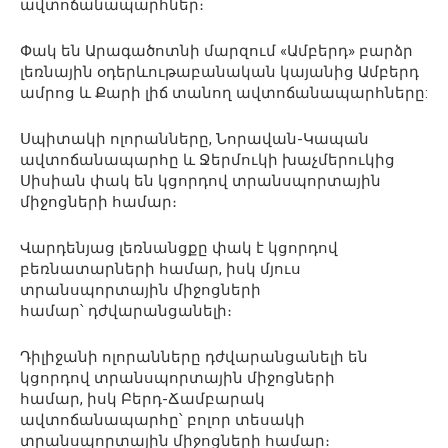
ավտոճանապարհներ։
Փակ են Արագածոտնի մարզում «Ամբերդ» բարձր
լեռնային օդերևութաբանական կայանից Ամբերդ
ամրոց և Քարի լիճ տանող ավտոճանապարհները:
Սպիտակի ոլորանները, Նորավան-Կապան
ավտոճանապարհը և Ջերմուկի խաչմերուկից
Սիսիան փակ են կցորդով տրանսպորտային
միջոցների համար։
Վարդենյաց լեռնանցքը փակ է կցորդով
բեռնատարների համար, իսկ մյուս
տրանսպորտային միջոցների
համար՝ դժվարանցանելի։
Դիլիջանի ոլորանները դժվարանցանելի են
կցորդով տրանսպորտային միջոցների
համար, իսկ Բերդ-Ճամբարակ
ավտոճանապարհը՝ բոլոր տեսակի
տրանսպորտային միջոցների համար։