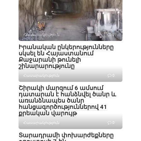
Հասարակություն
0
Իրանական ընկերությունները
սկսել են Հայաստանում
Քաջարանի թունելի
շինարարությունը
Հասարակություն
0
Շիրակի մարզում 6 ամսում
դատարան է հանձնվել ծանր և
առանձնապես ծանր
հանցագործություններով 41
քրեական վարույթ
Հասարակություն
0
Տարադրամի փոխարժեքները