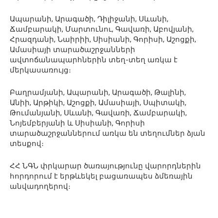
Ապարանի, Արագածի, Դիլիջանի, Սևանի,
Ճամբարակի, Մարտունու, Գավառի, Աբովյանի,
Հրազդանի, Նաիրիի, Սիսիանի, Գորիսի, Աշոցքի,
Ամասիայի տարածաշրջանների
ավտոճանապարհներին տեղ-տեղ առկա է
մերկասառույց։
Բաղրամյանի, Ապարանի, Արագածի, Թալինի,
Անիի, Արթիկի, Աշոցքի, Ամասիայի, Սպիտակի,
Թումանյանի, Սևանի, Գավառի, Ճամբարակի,
Նոյեմբերյանի և Սիսիանի, Գորիսի
տարածաշրջաններում առկա են տեղումներ ձյան
տեսքով։
ՀՀ ՆԳՆ փրկարար ծառայությունը վարորդներին
հորդորում է երթևեկել բացառապես ձմեռային
անվադողերով։