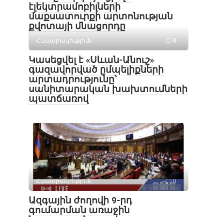
էլեկտրամոբիլների
մաքսատուրքի արտոնության
քվոտայի մնացորդը
Հասարակություն
0
Կասեցվել է «Սևան-Անուշ»
գազավորված ըմպելիքների
արտադրությունը՝
սանիտարական խախտումների
պատճառով
Հասարակություն
0
Ազգային ժողովի 9-րդ
գումարման առաջին