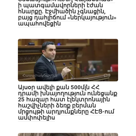
ի պատգամավորների էժան
հնարքը. Էջմիածին չգնացին,
բայց դահլիճում «ներկայություն»
ապահովեցին
Հասարակություն
0
Այսօր ավելի քան 500մլն ՀՀ
դրամի խնայողություն ունեցանք
25 հազար հատ էլեկտրոնային
հաշվիչների ձեռք բերման
մրցույթի արդյունքները ՀԷՑ-ում
ամփոփելիս