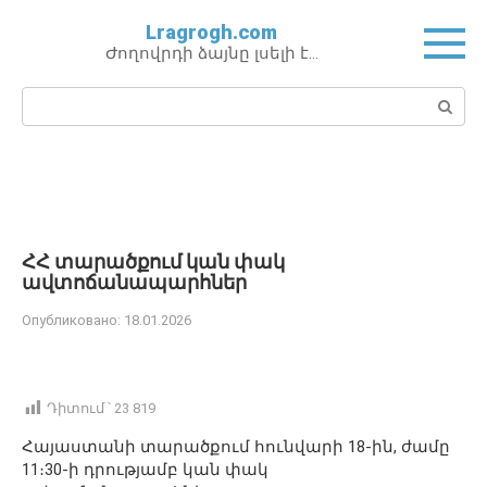
Перейти
Lragrogh.com
к
Ժողովրդի ձայնը լսելի է…
контенту
Поиск:
ՀՀ տարածքում կան փակ
ավտոճանապարհներ
Опубликовано:
18.01.2026
Դիտում ՝
23 819
Հայաստանի տարածքում հունվարի 18-ին, ժամը
11։30-ի դրությամբ կան փակ