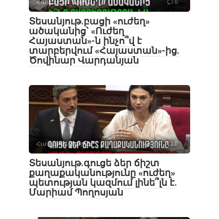
Հասարակություն
0
Տեսանյութ․բացի «ուժեղ»
ածականից՝ «Ուժեղ
Հայաստան»-ն ինչո՞վ է
տարբերվում «Հայաստան»-ից.
Ծովինար Վարդանյան
Հասարակություն
0
Տեսանյութ․գուցե ձեր ճիշտ
քաղաքականությունը «ուժեղ»
պետության կազմում լինե՞լն է.
Մարիամ Պողոսյան