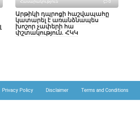
Հասարակություն
0
Արթիկի դպրոցի հաշվապահը
կատարել է առանձնապես
լ
խոշոր չափերի հա
փշտակություն. ՀԿԿ
Privacy Policy
Disclaimer
Terms and Conditions