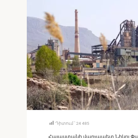
Դիտում ՝
24 485
Հայաստանի վարչապետ Նիկոլ Փաշ