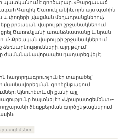
-ը պատկանում է գործարար, «Բարգավաճ
գահ Գագիկ Ծառուկյանին, որն այս պահին
 և փողերի լվացման մեղադրանքներով։
երը քրեական վարույթի շրջանակներում
ացրել Ծառուկյանի առանձնատանը և նրան
րում։ Քրեական վարույթի շրջանակներում
եռնարկությունների, այդ թվում՝
 ժամանակավորապես դադարեցվել է,
ին հաղորդագրություն էր տարածել՝
-ի մասնավորեցման գործընթացում
ներ։ Այնուհետև մի քանի այլ
զությունը հայտնել էր «Արարատցեմենտ»-
ողջարանի ձեռքբերման գործընթացներում
ասին։
արատցեմենտ