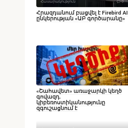
Հասարակություն
0
Հրազդանում բացվել է Firebird AI
ընկերության «ԱԲ գործարանը»
Հասարակություն
0
«Շահավետ» առաջարկի կեղծ
գովազդ.
կիբեռոստիկանությունը
զգուշացնում է