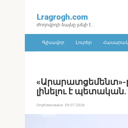
Перейти
к
Lragrogh.com
контенту
Ժողովրդի ձայնը լսելի է…
Գլխավոր
Լուրեր
Հասարակո
«Արարատցեմենտ»-
լինելու է պետական
Опубликовано:
09.07.2026