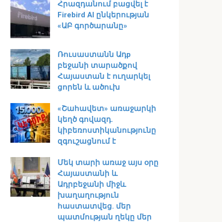
Հրազդանում բացվել է
Firebird AI ընկերության
«ԱԲ գործարանը»
Ռուսաստանն Ադр
բեջանի տարածքով
Հայաստան է ուղարկել
ցորեն և ածուխ
«Շահավետ» առաջարկի
կեղծ գովազդ.
կիբեռոստիկանությունը
զգուշացնում է
Մեկ տարի առաջ այս օրը
Հայաստանի և
Ադրբեջանի միջև
խաղաղություն
հաստատվեց․ մեր
պատմության ղեկը մեր