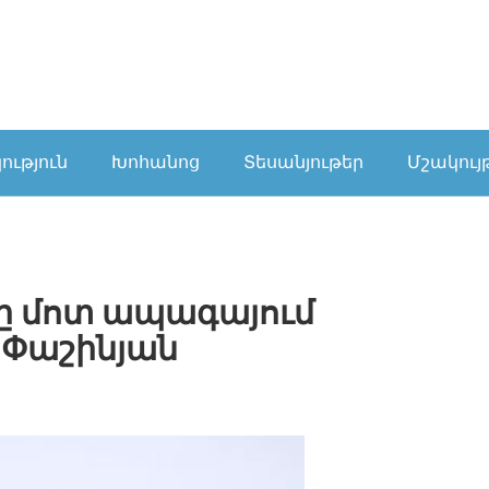
ւթյուն
Խոհանոց
Տեսանյութեր
Մշակույ
ը մոտ ապագայում
. Փաշինյան