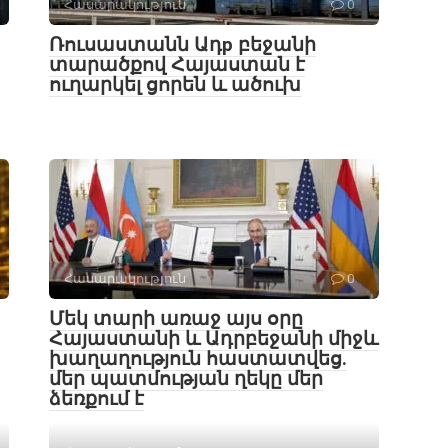
Հասարակություն
0
Ռուսաստանն Ադр բեջանի
տարածքով Հայաստան է
ուղարկել ցորեն և ածուխ
Հասարակություն
0
Մեկ տարի առաջ այս օրը
Հայաստանի և Ադրբեջանի միջև
խաղաղություն հաստատվեց․
մեր պատմության ղեկը մեր
ձեռքում է