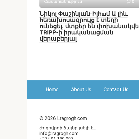
Հասարակություն
0
Նիկոլ Փաշինյան-Իլհшմ Ա լիև
հեռախոսազրույց է տեղի
ունեցել․ մտքեր են փոխանակվե
TRIPP-ի իրականացման
վերաբերյալ
Home
About Us
Contact Us
© 2026 Lragrogh.com
Ժողովրդի ձայնը լսելի է...
info@lragrogh.com