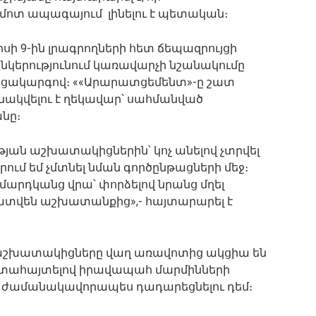
 մոտ ապագայում լինելու է պետական։
լիսի 9-ին լրագրողների հետ ճեպազրույցի
ընկերությունում կառավարչի նշանակումը
ցակարգով։ ««Արարատցեմենտ»-ը շատ
անակվելու է ղեկավար՝ սահմանված
նը։
թյան աշխատակիցներին՝ կոչ անելով չտրվել
ում եմ չմտնել նման գործընթացների մեջ։
 մարդկանց վրա՝ փորձելով նրանց մղել
զատվեն աշխատանքից»,- հայտարարել է
 աշխատակիցները վաղ առավոտից ակցիա են
արտահայտելով իրավապահ մարմինների
 ժամանակավորապես դադարեցնելու դեմ։