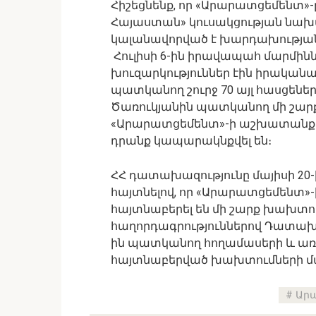
Հիշեցնենք, որ «Արարատցեմենտ»
Հայաստան» կուսակցության նախա
կալանավորված է խարդախության
Հուլիսի 6-ին իրավապահ մարմինն
խուզարկություններ էին իրական
պատկանող շուրջ 70 այլ հասցենե
Ծառուկյանին պատկանող մի շարք ձ
«Արարատցեմենտ»-ի աշխատանքը
դրանք կապարակնքվել են։
ՀՀ դատախազությունը մայիսի 20-
հայտնելով, որ «Արարատցեմենտ»
հայտնաբերել են մի շարք խախտում
հաղորդագրություններով Դատախա
ին պատկանող հողամասերի և առ
հայտնաբերված խախտումների մ
Ար