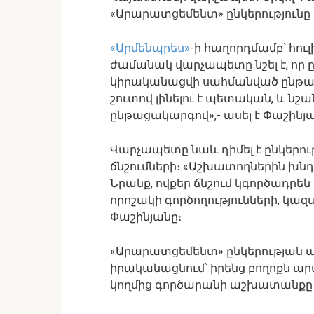
«Արարատցեմենտ» ընկերությունը
«Արմենպրես»
-ի հաղորդմամբ՝ հու
ժամանակ վարչապետը նշել է, որ 
կիրականացվի սահմանված ընթա
շուտով լինելու է պետական, և նշ
ընթացակարգով»,- ասել է Փաշինյա
Վարչապետը նաև դիմել է ընկերու
ճնշումների։ «Աշխատողներին խնդր
Նրանք, ովքեր ճնշում կգործադրեն
որոշակի գործողությունների, կա
Փաշինյանը։
«Արարատցեմենտ» ընկերության
իրականացնում՝ իրենց բողոքն 
կողմից գործարանի աշխատանքը