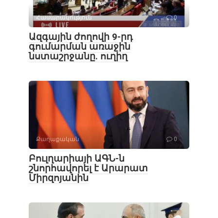
Հասարակություն
0
Ազգային ժողովի 9-րդ
գումարման առաջին
նստաշրջանը. ուղիղ
Քաղաքական
0
Բուլղարիայի ԱԳՆ-ն
շնորհավորել է Արարատ
Միրզոյանին