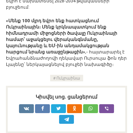
եվրո է նախատեսել 2028-2034 թվականների
բյուջեում:
«Մենք 100 մլրդ եվրո ենք հատկացնում
Ուկրաինային։ Մենք կրկնապատկում ենք
հիմնադրամի միջոցների ծավալը Ուկրաինայի
համար՝ աջակցելու վերականգնմանը,
կայունությանը և ԵՄ-ին անդամակցության
հարցում նրանց առաջընթացին»
,- հայտարարել է
Եվրահանձնաժողովի ղեկավար Ուրսուլա ֆոն դեր
Լյայենը՝ ներկայացնելով բյուջեի նախագիծը։
Ուկրաինա
Կիսվել սոց․ ցանցերում