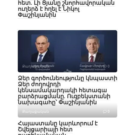
հետ․ Լի Ցյանը շնորհավորական
ուղերձ է հղել է Նիկոլ
Փաշինյանին
Քաղաքական
0
Ձեր գործունեությունը կնպաստի
Ձեր ժողովրդի
կենսամակարդակի հետագա
բարձրացմանը. Ուզբեկստանի
նախագահը՝ Փաշինյանին
Քաղաքական
0
Հայաստանը կարևորում է
Շվեյցարիայի հետ