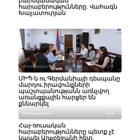
բարեկամական
հարաբերությունները. Վահագն
Խաչատուրյան
Քաղաքական
0
ՄԻՊ-ն ու Գերմանիայի դեսպանը
մարդու իրավունքների
պաշտպանությանն առնչվող
առանցքային հարցեր են
քննարկել
Քաղաքական
0
Հայ-ռուսական
հարաբերությունները պետք չէ
կապել Ադрբեջանի հետ,