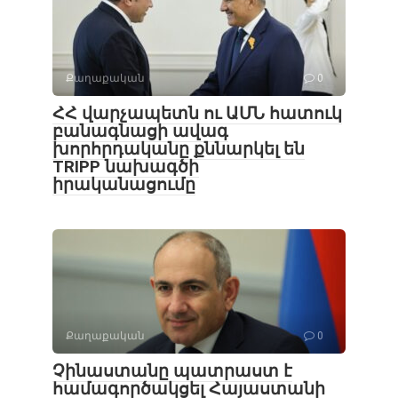
Քաղաքական
0
ՀՀ վարչապետն ու ԱՄՆ հատուկ
բանագնացի ավագ
խորհրդականը քննարկել են
TRIPP նախագծի
իրականացումը
Քաղաքական
0
Չինաստանը պատրաստ է
համագործակցել Հայաստանի