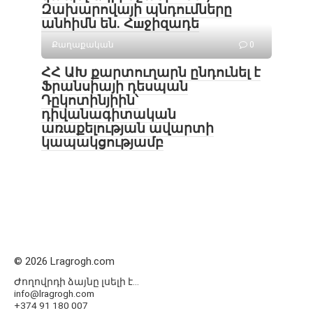
Զախարովայի պնդումները
անհիմն են. Հшջիզադե
Քաղաքական
0
ՀՀ ԱԽ քարտուղարն ընդունել է
Ֆրանսիայի դեսպան
Դըկոտինյիին՝
դիվանագիտական
առաքելության ավարտի
կապակցությամբ
© 2026 Lragrogh.com
Ժողովրդի ձայնը լսելի է...
info@lragrogh.com
+374 91 180 007