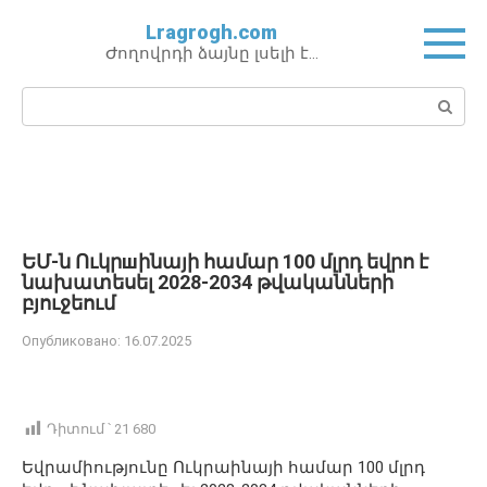
Перейти
Lragrogh.com
к
Ժողովրդի ձայնը լսելի է…
контенту
Поиск:
ԵՄ-ն Ուկրшինայի համար 100 մլրդ եվրո է
նախատեսել 2028-2034 թվականների
բյուջեում
Опубликовано:
16.07.2025
Դիտում ՝
21 680
Եվրամիությունը Ուկրաինայի համար 100 մլրդ