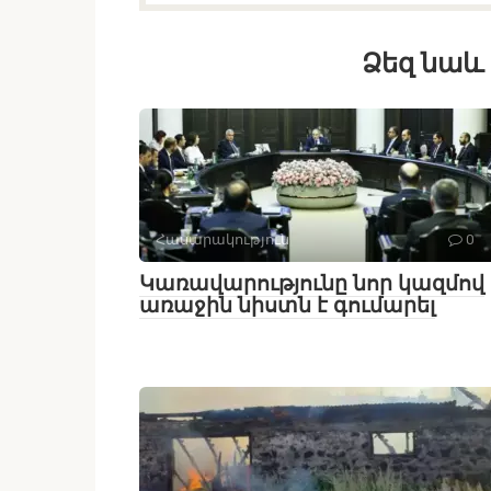
Ձեզ նաև 
Հասարակություն
0
Կառավարությունը նոր կազմով
առաջին նիստն է գումարել