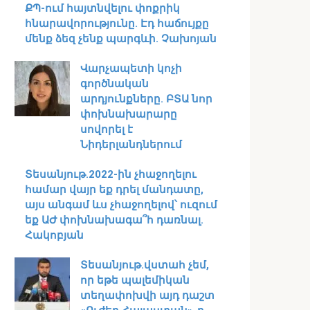
ՔՊ-ում հայտնվելու փոքրիկ
հնարավորությունը. Էդ հաճույքը
մենք ձեզ չենք պարգևի. Չախոյան
Վարչապետի կոչի
գործնական
արդյունքները. ԲՏԱ նոր
փոխնախարարը
սովորել է
Նիդերլանդներում
Տեսանյութ․2022-ին չհաջողելու
համար վայր եք դրել մանդատը,
այս անգամ ևս չհաջողելով՝ ուզում
եք ԱԺ փոխնախագա՞հ դառնալ.
Հակոբյան
Տեսանյութ․վստահ չեմ,
որ եթե պալեմիկան
տեղափոխվի այդ դաշտ