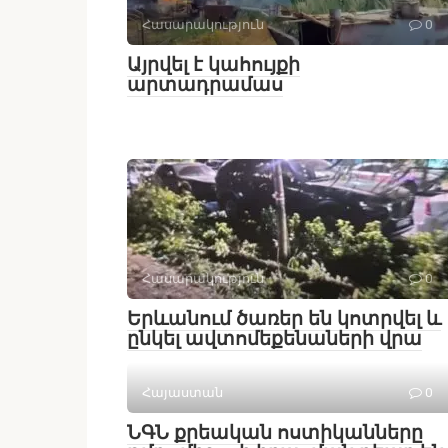
Հասարակություն
0
Այրվել է կահույքի
արտադրամաս
Հասարակություն
0
Երևանում ծառեր են կոտրվել և
ընկել ավտոմեքենաների վրա
Հայաստան
0
ՆԳՆ քրեական ոստիկանները