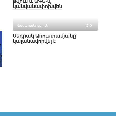
թվում և ԱԳՆ-ն,
կանվանափոխվեն
Հասարակություն
0
Սեդրակ Առուստամյանը
կալանավորվել է