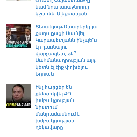
«Ուժեղ Հայաստան»-ը
կամ նրա առաջնորդը
կշահեն․ Ալեքսանյան
Տեսանյութ․Օտարերկրյա
քաղաքացի Սամվել
Կարապետյանն ինչպե՞ս
էր դառնալու
վարչապետ, թե՞
Սահմանադրության այդ
կետն էլ էիք փոխելու.
Եղոյան
Ինչ հարցեր են
քննարկվել ՔՊ
խմբակցության
նիստում․
մանրամասնում է
խմբակցության
ղեկավարը