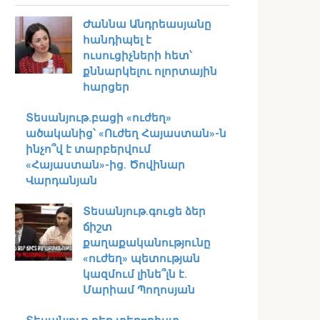
Ժաննա Անդրեասյանը
հանդիպել է
ուսուցիչների հետ՝
քննարկելու ոլորտային
հարցեր
Տեսանյութ․բացի «ուժեղ»
ածականից՝ «Ուժեղ Հայաստան»-ն
ինչո՞վ է տարբերվում
«Հայաստան»-ից. Ծովինար
Վարդանյան
Տեսանյութ․գուցե ձեր
ճիշտ
քաղաքականությունը
«ուժեղ» պետության
կազմում լինե՞լն է.
Մարիամ Պողոսյան