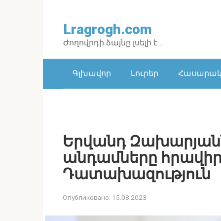
Перейти
к
Lragrogh.com
контенту
Ժողովրդի ձայնը լսելի է…
Գլխավոր
Լուրեր
Հասարակո
Երվանդ Զախարյանն
անդամները հրավիրվ
Դատախազություն
Опубликовано:
15.08.2023