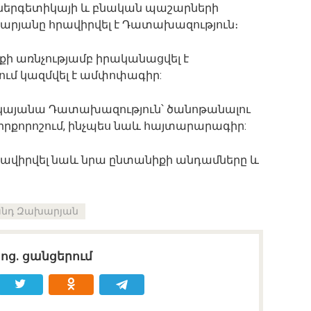
ներգետիկայի և բնական պաշարների
յանը հրավիրվել է Դատախազություն։
յքի առնչությամբ իրականացվել է
քում կազմվել է ամփոփագիր:
կայանա Դատախազություն՝ ծանոթանալու
 դիրքորոշում, ինչպես նաև հայտարարագիր:
հրավիրվել նաև նրա ընտանիքի անդամները և
անդ Զախարյան
սոց․ ցանցերում