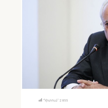
Դիտում ՝
2 855