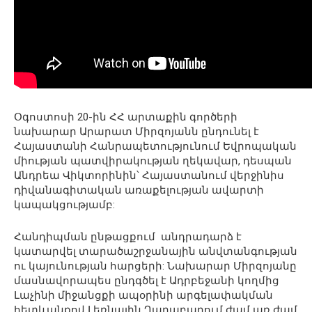
Օգոստոսի 20-ին ՀՀ արտաքին գործերի
նախարար Արարատ Միրզոյանն ընդունել է
Հայաստանի Հանրապետությունում Եվրոպական
միության պատվիրակության ղեկավար, դեսպան
Անդրեա Վիկտորինին՝ Հայաստանում վերջինիս
դիվանագիտական առաքելության ավարտի
կապակցությամբ:
Հանդիպման ընթացքում անդրադարձ է
կատարվել տարածաշրջանային անվտանգության
ու կայունության հարցերի: Նախարար Միրզոյանը
մասնավորապես ընդգծել է Ադրբեջանի կողմից
Լաչինի միջանցքի ապօրինի արգելափակման
հետևանքով Լեռնային Ղարաբաղում ժամ առ ժամ