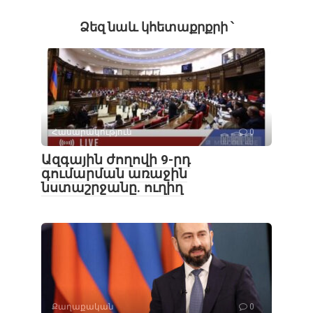
Ձեզ նաև կհետաքրքրի ՝
Հասարակություն
0
Ազգային ժողովի 9-րդ
գումարման առաջին
նստաշրջանը. ուղիղ
Քաղաքական
0