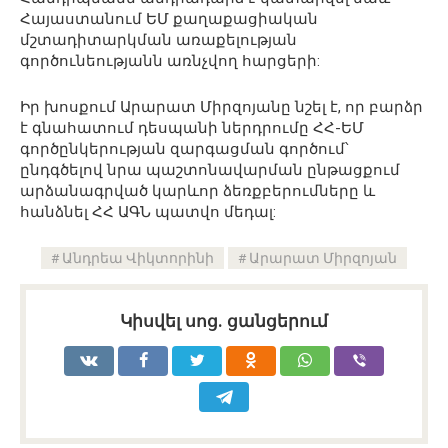
Հայաստանում ԵՄ քաղաքացիական
մշտադիտարկման առաքելության
գործունեությանն առնչվող հարցերի:
Իր խոսքում Արարատ Միրզոյանը նշել է, որ բարձր
է գնահատում դեսպանի ներդրումը ՀՀ-ԵՄ
գործընկերության զարգացման գործում՝
ընդգծելով նրա պաշտոնավարման ընթացքում
արձանագրված կարևոր ձեռքբերումները և
հանձնել ՀՀ ԱԳՆ պատվո մեդալ:
Անդրեա Վիկտորինի
Արարատ Միրզոյան
Կիսվել սոց․ ցանցերում