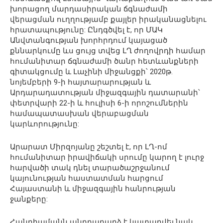
խորացող մարդասիրական ճգնաժամի
վերացման ուղղությամբ քայլեր իրականացնելու
հրատապությունը: Ընդգծվել է, որ ՄԱԿ
Անվտանգության խորհրդում կայացած
քննարկումը ևս ցույց տվեց ԼՂ ժողովրդի համար
հումանիտար ճգնաժամի ծանր հետևանքների
գիտակցումը և Լաչինի միջանցքի՝ 2020թ.
նոյեմբերի 9-ի հայտարարության և
Արդարադատության միջազգային դատարանի՝
փետրվարի 22-ի և հուլիսի 6-ի որոշումներին
համապատասխան վերաբացման
կարևորությունը:
Արարատ Միրզոյանը շեշտել է, որ ԼՂ-ոմ
հումանիտար իրավիճակի սրումը կարող է լուրջ
հարվածի տակ դնել տարածաշրջանում
կայունության հաստատման հարցում
Հայաստանի և միջազգային հանրության
ջանքերը:
Հանդիպմանն անդրադարձ է կատարվել նաև