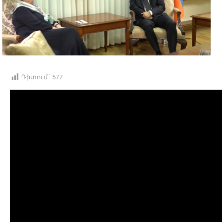
Դիտում ՝
577