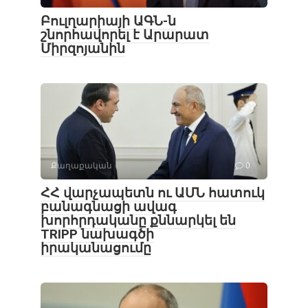
Բուլղարիայի ԱԳՆ-ն
շնորհավորել է Արարատ
Միրզոյանին
Քաղաքական
0
ՀՀ վարչապետն ու ԱՄՆ հատուկ
բանագնացի ավագ
խորհրդականը քննարկել են
TRIPP նախագծի
իրականացումը