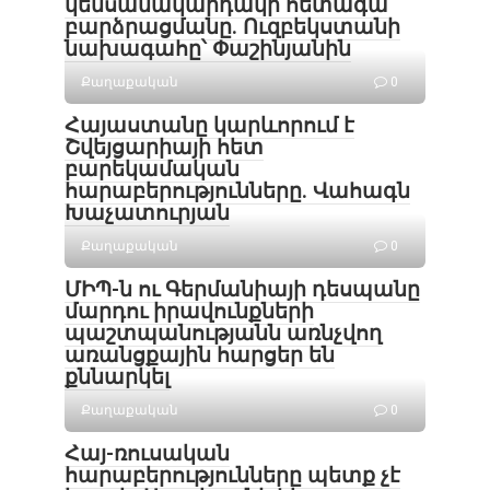
կենսամակարդակի հետագա
բարձրացմանը. Ուզբեկստանի
նախագահը՝ Փաշինյանին
Քաղաքական
0
Հայաստանը կարևորում է
Շվեյցարիայի հետ
բարեկամական
հարաբերությունները. Վահագն
Խաչատուրյան
Քաղաքական
0
ՄԻՊ-ն ու Գերմանիայի դեսպանը
մարդու իրավունքների
պաշտպանությանն առնչվող
առանցքային հարցեր են
քննարկել
Քաղաքական
0
Հայ-ռուսական
հարաբերությունները պետք չէ