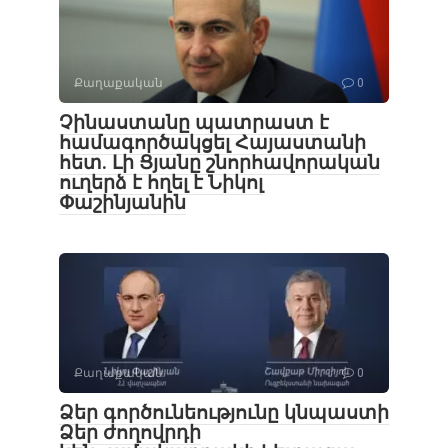
Քաղաքական
0
Չինաստանը պատրաստ է
համագործակցել Հայաստանի
հետ․ Լի Ցյանը շնորհավորական
ուղերձ է հղել է Նիկոլ
Փաշինյանին
Քաղաքական
0
Ձեր գործունեությունը կնպաստի
Ձեր ժողովրդի