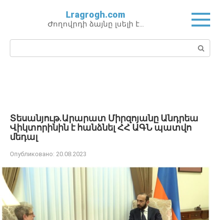
Перейти
Lragrogh.com
к
Ժողովրդի ձայնը լսելի է…
контенту
Поиск:
Տեսանյութ․Արարատ Միրզոյանը Անդրեա
Վիկտորինին է հանձնել ՀՀ ԱԳՆ պատվո
մեդալ
Опубликовано:
20.08.2023