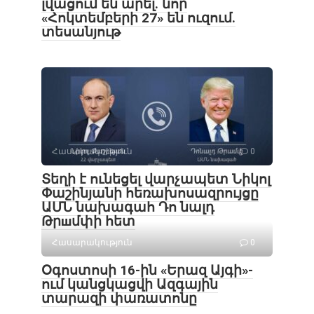
լվացում են արել․ նոր
«Հոկտեմբերի 27» են ուզում.
տեսանյութ
Հասարակություն
0
Տեղի է ունեցել վարչապետ Նիկոլ
Փաշինյանի հեռախոսազրույցը
ԱՄՆ նախագահ Դո նալդ
Թրшմփի հետ
Հասարակություն
0
Օգոստոսի 16-ին «Երազ Այգի»-
ում կանցկացվի Ազգային
տարազի փառատոնը