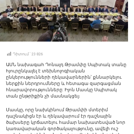
Դիտում ՝
23 826
ԱՄՆ նախագահ Դոնալդ Թրամփը
Սպիտակ տանը
հյուրընկալել է տեխնոլոգիական
ընկերությունների ղեկավարներին
՝ քննարկելու
ներքին
ներդրումները
և հետագա զարգացման
հնարավորությունները:
Իլոն
Մասկը
Սպիտակ
տան ընթրիքի
ն
չի
մասնակցել
։
Մասկը, որը նախկինում Թրամփի մտերիմ
դաշնակիցն էր և ղեկավարում էր դաշնային
ծախսերը կրճատելու համար նախատեսված նոր
կառավարական գործակալությունը, ավելի ուշ