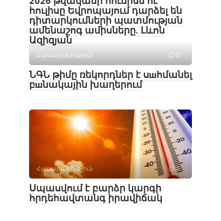
2026 թվականի հունիսն ու
հուլիսը Եվրոպայում դարձել են
դիտարկումների պատմության
ամենաշոգ ամիսները․ Լևոն
Ազիզյան
Հասարակություն
0
ՆԳՆ թիմը ռեկորդներ է սшհմանել
բшնակային խաղերում
Հասարակություն
0
Սպասվում է բարձր կարգի
հրդեհավտանգ իրավիճակ