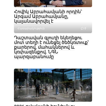
Հասարակություն
0
Հովիկ Աբրահամյանի որդին՝
Արգամ Աբրահամյանը,
կալանավորվել է
Հասարակություն
0
Դաշտավան գյուղի եկեղեցու
մոտ տեղի է ունեցել ծեծկռտпւք՝
քարերով, մահակներով և
կռփազենքով. ՆԳՆ
պարզաբանումը
Հասարակություն
0