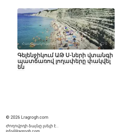
Հասարակություն
0
Գելենջիկում ԱԹ Ս-ների վտանգի
պատճառով լողափերը փակվել
են
© 2026 Lragrogh.com
Ժողովրդի ձայնը լսելի է...
info@lragrogh.com