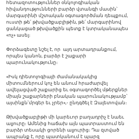
հետազոտություններ օնկոլոգիական
հիվանդությունների բարձր վտանգի մասին՝
մարգարինի մշտական օգտագործման դեպքում,
ուստի թե՛ թխվածքաբլիթին, թե՛ մարգարինով
ցանկացած թխվածքին պետք է կտրականապես
«ոչ» ասել։
Փորձագետը նշել է, որ այդ արտադրանքում,
որպես կանոն, բարձր է շաքարի
պարունակությունը։
«Իսկ դիետոլոգիայի ժամանակակից
միտումներում կոչ են անում հրաժարվել
ավելացված շաքարից եւ օգտագործել մթերքներ
միայն շաքարների բնական պարունակությամբ՝
այսինքն՝մրգեր եւ չրեր»,- ընդգծել է Զալետովան։
Թխվածքաբլիթի մի կարեւոր բաղադրիչ է նաեւ
ալյուրը։ Ամենից հաճախ այն պատրաստում են
բարձր տեսակի ցորենի ալյուրից։ Դա զտված
ապրանք է, որը պատկանում է պարզ