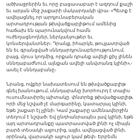
ածխաջրերին եւ որը բացասաբար է ազդում քաշի
եւ արյան մեջ շաքարի մակարդակի վրա։ «Պետք է
ավելացնել, որ արդյունաբերական
արտադրության թխվածքաբլիթում ամենից
հաճախ են պարունակվում համն
ուժեղացնողներ, ներկանյութեր եւ
կոնսերվանտներ։ Դրանք, իհարկե, թույլատրված
են եւ գրանցված սննդարդյունաբերությունում,
բայց, մյուս կողմից, որքան դրանք ավելի քիչ լինեն
սննդաբաժնում, այնքան ավելի անվտանգ կլինի»,-
ասել է սննդաբանը։
Նրանց, ովքեր նախատեսում են թխվածքաբլիթ
գնել խանութում, սննդաբանը խորհուրդ է տալիս
ուսումնասիրել պիտակը. փնտրեք թխվածքաբլիթ,
որի մեջ նշված չէ մարգարինը, կատարյալ կլինի,
եթե շաքար էլ չլինի։ Կամ շաքարը ամենավերջին
տեղում է նշված։ Եվ ընդհանրապես լավ կլինի, եթե
այդ արտադրանքը պատրաստված լինի ոչ միայն
բարձ տեսակի ալյուրից, այլեւ ավելացված լինի,
օրինակ, վարսակի ալյուր կամ թեփ։ Երբեմն