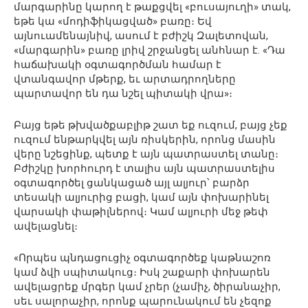
մարգարինը կարող է թաքցվել «բուսայուղի» տակ,
եթե կա «մոդիֆիկացված» բառը։ Եվ
այնուամենայնիվ, ասում է բժիշկ Զալետովան,
«մարգարին» բառը լրիվ շրջանցել անհնար է. «Դա
հաճախակի օգտագործման համար է
վտանգավոր մթերք, եւ արտադրողները
պարտավոր են դա նշել պիտակի վրա»։
Բայց եթե թխվածքաբլիթ շատ եք ուզում, բայց չեք
ուզում ենթարկվել այն ռիսկերին, որոնց մասին
վերը նշեցինք, պետք է այն պատրաստել տանը։
Բժիշկը խորհուրդ է տալիս այն պատրաստելիս
օգտագործել ցանկացած այլ ալյուր՝ բարձր
տեսակի ալյուրից բացի, կամ այն փոխարինել
վարսակի փաթիլներով։ Կամ ալյուրի մեջ թեփ
ավելացնել։
«Որպես պնդացուցիչ օգտագործեք կաթնաշոռ
կամ ձվի սպիտակուց։ Իսկ շաքարի փոխարեն
ավելացրեք մրգեր կամ չրեր (չամիչ, ծիրանաչիր,
սեւ սալորաչիր, որոնք պարունակում են չեզոք