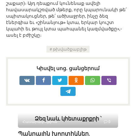
շաքար)։ Այդ դեպքում կունենաք ավելի
հավասարակշռված մթերք, որը կպարունակի թե՛
սպիտակուցներ, թե՛ ածխաջրեր, ինչը ձեզ
էներգիա եւ «շինանյութ» կտա, երկար կուշտ
կպահի եւ թույլ կտա պահպանել կազմվածքը»,-
ասել է բժիշկը։
թխվածքաբլիթ
Կիսվել սոց․ ցանցերում
Ձեզ նաև կհետաքրքրի ՝
Հասարակություն
0
Պանրային խորտիկներ.