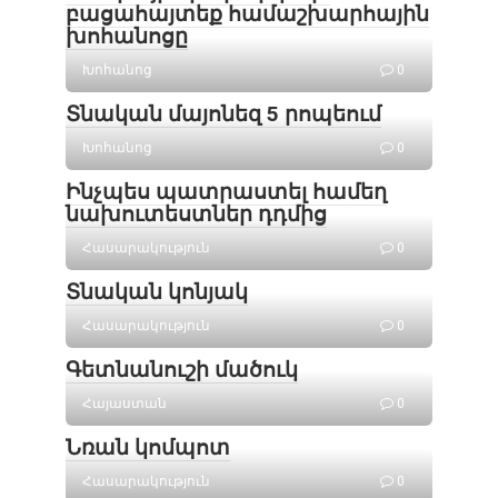
բացահայտեք համաշխարհային
խոհանոցը
Խոհանոց
0
Տնական մայոնեզ 5 րոպեում
Խոհանոց
0
Ինչպես պատրաստել համեղ
նախուտեստներ դդմից
Հասարակություն
0
Տնական կոնյակ
Հասարակություն
0
Գետնանուշի մածուկ
Հայաստան
0
Նռան կոմպոտ
Հասարակություն
0