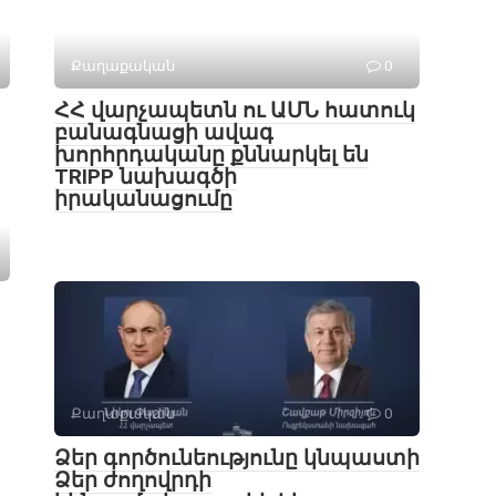
Քաղաքական
0
ՀՀ վարչապետն ու ԱՄՆ հատուկ
բանագնացի ավագ
խորհրդականը քննարկել են
TRIPP նախագծի
իրականացումը
Քաղաքական
0
Ձեր գործունեությունը կնպաստի
Ձեր ժողովրդի