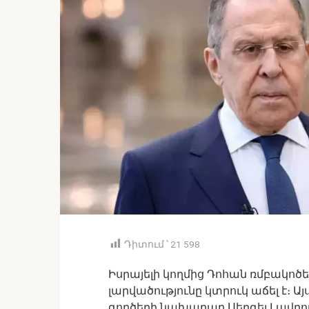
Դիտում ՝
21 598
Իսրայելի կողմից Դոհան ռմբակոծ
լարվածությունը կտրուկ աճել է։ 
գործերի նախարար Սերգեյ Լավրո