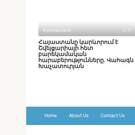
Քաղաքական
0
Հայաստանը կարևորում է
Շվեյցարիայի հետ
բարեկամական
հարաբերությունները. Վահագն
Խաչատուրյան
Home
About Us
Contact Us