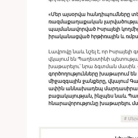
«Մեր այսօրվա հանդիպումները տեղ
ռազմաքաղաքական լարվածության
պայմանավորված Իսրայելի կողմից
իրականացված հրթիռային և ռմբա
Լավրովը նաև նշել է, որ Իսրայելի
վկայում են Պաղեստինի պետությ
խաթարելու՝ նրա ձգտման մասին.
գործողությունները խաթարում ե
միջազգային ջանքերը, վկայում 
ափին աննախադեպ մարդասիրակա
բացակայության, ինչպես նաև Պ
հնարավորությունը խաթարելու մ
Մեր