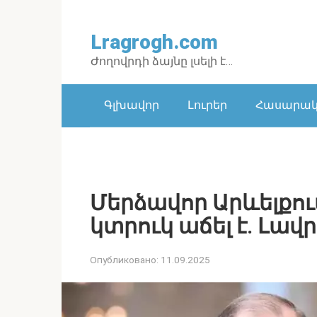
Перейти
к
Lragrogh.com
контенту
Ժողովրդի ձայնը լսելի է…
Գլխավոր
Լուրեր
Հասարակո
Մերձավոր Արևելքու
կտրուկ աճել է․ Լավ
Опубликовано:
11.09.2025