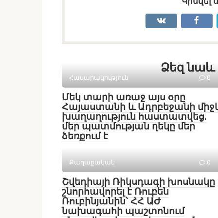
Կիսվել 
Ձեզ նաև 
Հասարակություն
0
Մեկ տարի առաջ այս օրը
Հայաստանի և Ադրբեջանի միջ
խաղաղություն հաստատվեց․
մեր պատմության ղեկը մեր
ձեռքում է
Քաղաքական
0
Շվեդիայի Ռիկսդագի խոսնակը
շնորհավորել է Ռուբեն
Ռուբինյանին՝ ՀՀ ԱԺ
նախագահի պաշտոնում