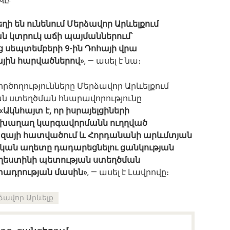
ի են ունենում Մերձավոր Արևելքում
 կտրուկ աճի պայմաններում՝
 սեպտեմբերի 9-ին Դոհայի վրա
յին հարվածներով»
, — ասել է նա։
 գործողությունները Մերձավոր Արևելքում
ան ստեղծման հնարավորությունը
«Ակնհայտ է, որ իսրայելցիների
ն խաղաղ կարգավորմանն ուղղված
Գազայի հատվածում և Հորդանանի արևմտյան
ն աղետը դադարեցնելու ցանկության
աղեստինի պետության ստեղծման
տադրության մասին»
, — ասել է Լավրովը։
ձավոր Արևելք