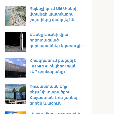
Գելենջիկում ԱԹ Ս-ների
վտանգի պատճառով
լողափերը փակվել են
Մшսկը Լուսնի վրա
ռոբոտացված
գործարաններ կկառուցի
Հրազդանում բացվել է
Firebird AI ընկերության
«ԱԲ գործարանը»
Ռուսաստանն Ադр
բեջանի տարածքով
Հայաստան է ուղարկել
ցորեն և ածուխ