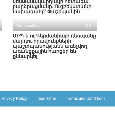
կենսամակարդակի հետագա
բարձրացմանը. Ուզբեկստանի
նախագահը՝ Փաշինյանին
Քաղաքական
0
ՄԻՊ-ն ու Գերմանիայի դեսպանը
մարդու իրավունքների
պաշտպանությանն առնչվող
առանցքային հարցեր են
քննարկել
Privacy Policy
Disclaimer
Terms and Conditions