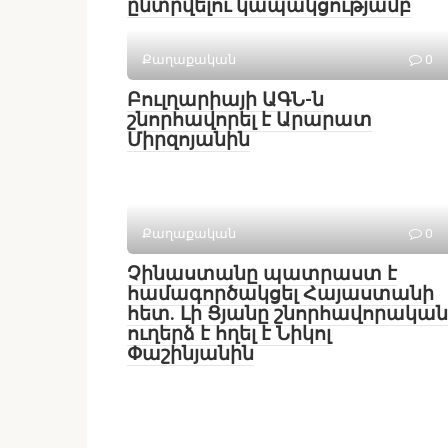
ընտրվելու կապակցությամբ
Քաղաքական
0
Բուլղարիայի ԱԳՆ-ն
շնորհավորել է Արարատ
Միրզոյանին
Քաղաքական
0
Չինաստանը պատրաստ է
համագործակցել Հայաստանի
հետ․ Լի Ցյանը շնորհավորական
ուղերձ է հղել է Նիկոլ
Փաշինյանին