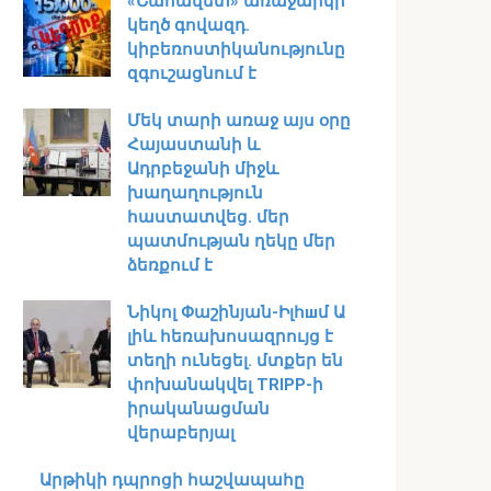
«Շահավետ» առաջարկի
կեղծ գովազդ.
կիբեռոստիկանությունը
զգուշացնում է
Մեկ տարի առաջ այս օրը
Հայաստանի և
Ադրբեջանի միջև
խաղաղություն
հաստատվեց․ մեր
պատմության ղեկը մեր
ձեռքում է
Նիկոլ Փաշինյան-Իլհшմ Ա
լիև հեռախոսազրույց է
տեղի ունեցել․ մտքեր են
փոխանակվել TRIPP-ի
իրականացման
վերաբերյալ
Արթիկի դպրոցի հաշվապահը