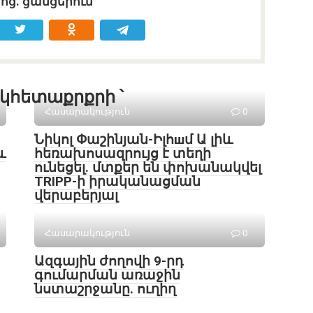
սոց․ ցանցերում
կհետաքրքրի ՝
Հասարակություն
0
Նիկոլ Փաշինյան-Իլհшմ Ա լիև
և
հեռախոսազրույց է տեղի
ունեցել․ մտքեր են փոխանակվել
TRIPP-ի իրականացման
վերաբերյալ
Հասարակություն
0
Ազգային ժողովի 9-րդ
գումարման առաջին
նստաշրջանը. ուղիղ